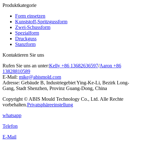
Produktkategorie
Form einsetzen
Kunststoff-Spritzgussform
Zwei-Schussform
Spezialform
Druckguss
Stanzform
Kontaktieren Sie uns
Rufen Sie uns an unter:
Kelly +86 13682636597
/
Aaron +86
13828810589
E-Mail:
mike@abismold.com
Adresse:
Gebäude B, Industriegebiet Ying-Ke-Li, Bezirk Long-
Gang, Stadt Shenzhen, Provinz Guang-Dong, China
Copyright © ABIS Mould Technology Co., Ltd. Alle Rechte
vorbehalten.
Privatsphäreeinstellung
whatsapp
Telefon
E-Mail