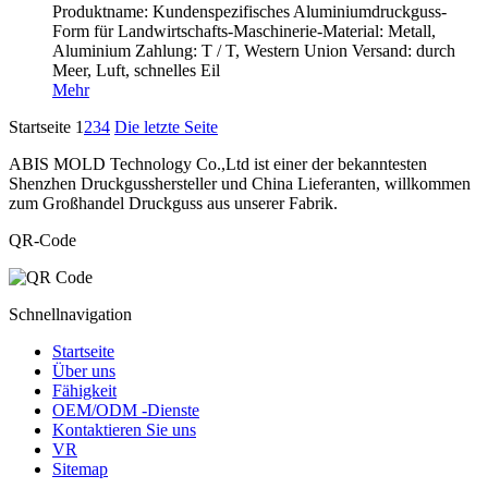
Produktname: Kundenspezifisches Aluminiumdruckguss-
Form für Landwirtschafts-Maschinerie-Material: Metall,
Aluminium Zahlung: T / T, Western Union Versand: durch
Meer, Luft, schnelles Eil
Mehr
Startseite
1
2
3
4
Die letzte Seite
ABIS MOLD Technology Co.,Ltd ist einer der bekanntesten
Shenzhen Druckgusshersteller und China Lieferanten, willkommen
zum Großhandel Druckguss aus unserer Fabrik.
QR-Code
Schnellnavigation
Startseite
Über uns
Fähigkeit
OEM/ODM -Dienste
Kontaktieren Sie uns
VR
Sitemap