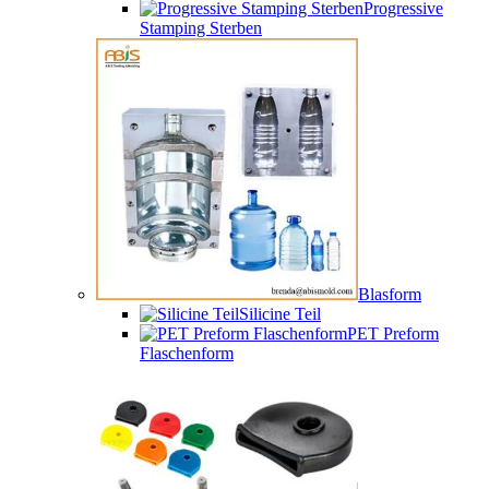
Progressive
Stamping Sterben
Blasform
Silicine Teil
PET Preform
Flaschenform