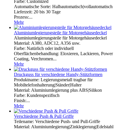
Farbe: Customized
Automatische Sorte: Halbautomatisch|vollautomatisch
Lieferzeit: 20 bis 30 Tage
Prozess:...
Mehr
Aluminiumlegierungsteile für Motorgehäusedeckel
Aluminiumlegierungsteile für Motorgehäusedeckel
Material: A380, ADC12, A356 usw.
Farbe: Natürlich oder individuell
Oberflächenbehandlung: Eloxieren, Lackieren, Power
Coating, Verchromen...
Mehr
Druckguss für verschiedene Handy-Stützformen
Produktname: Legierungsmetall tragbar für
Mobiltelefonhalterung|Ständer|Halter
Material: Aluminiumlegierung plus ABS|Silikon
Farbe: Kundenspezifisch
Finish:...
Mehr
Verschiedene Push & Pull Griffe
Teilename: Verschiedene Push- und Pull-Griffe
Material: Aluminiumlegierung|Zinklegierung|Edelstahl