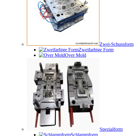
Zwei-Schussform
Zweifarbige Form
Over Mold
Spezialform
Schlammform