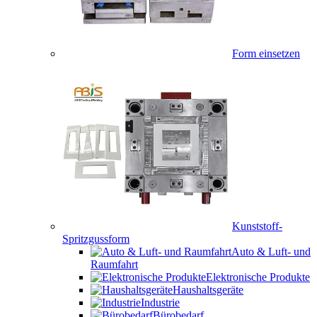
Form einsetzen
Kunststoff-
Spritzgussform
Auto & Luft- und
Raumfahrt
Elektronische Produkte
Haushaltsgeräte
Industrie
Bürobedarf