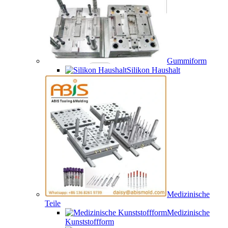
Gummiform
Silikon Haushalt
Medizinische
Teile
Medizinische
Kunststoffform