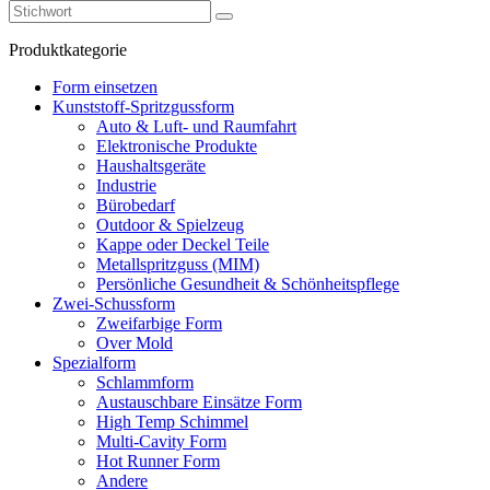
Produktkategorie
Form einsetzen
Kunststoff-Spritzgussform
Auto & Luft- und Raumfahrt
Elektronische Produkte
Haushaltsgeräte
Industrie
Bürobedarf
Outdoor & Spielzeug
Kappe oder Deckel Teile
Metallspritzguss (MIM)
Persönliche Gesundheit & Schönheitspflege
Zwei-Schussform
Zweifarbige Form
Over Mold
Spezialform
Schlammform
Austauschbare Einsätze Form
High Temp Schimmel
Multi-Cavity Form
Hot Runner Form
Andere