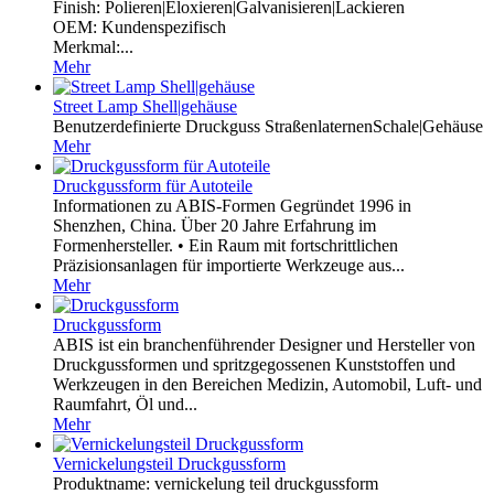
Finish: Polieren|Eloxieren|Galvanisieren|Lackieren
OEM: Kundenspezifisch
Merkmal:...
Mehr
Street Lamp Shell|gehäuse
Benutzerdefinierte Druckguss StraßenlaternenSchale|Gehäuse
Mehr
Druckgussform für Autoteile
Informationen zu ABIS-Formen Gegründet 1996 in
Shenzhen, China. Über 20 Jahre Erfahrung im
Formenhersteller. • Ein Raum mit fortschrittlichen
Präzisionsanlagen für importierte Werkzeuge aus...
Mehr
Druckgussform
ABIS ist ein branchenführender Designer und Hersteller von
Druckgussformen und spritzgegossenen Kunststoffen und
Werkzeugen in den Bereichen Medizin, Automobil, Luft- und
Raumfahrt, Öl und...
Mehr
Vernickelungsteil Druckgussform
Produktname: vernickelung teil druckgussform